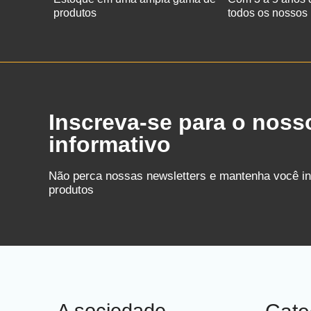
produtos
todos os nossos
Inscreva-se para o noss
informativo
Não perca nossas newsletters e mantenha você i
produtos