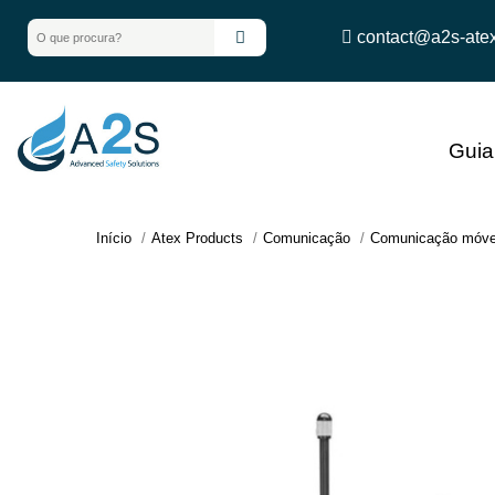
contact@a2s-ate
Gui
Início
Atex Products
Comunicação
Comunicação móve