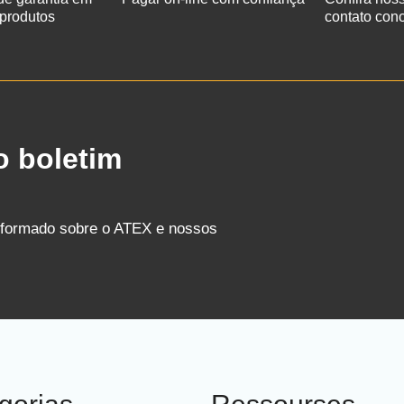
 produtos
contato con
o boletim
nformado sobre o ATEX e nossos