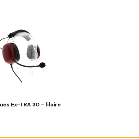
VISÃO RÁPIDA
es Ex-TRA 30 - filaire