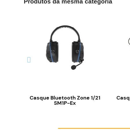
Produtos da mesma categoria
VISÃO RÁPIDA
Casque Bluetooth Zone 1/21
Casqu
SM1P-Ex