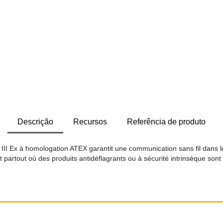
Descrição
Recursos
Referência de produto
 à homologation ATEX garantit une communication sans fil dans les
t partout où des produits antidéflagrants ou à sécurité intrinsèque sont 