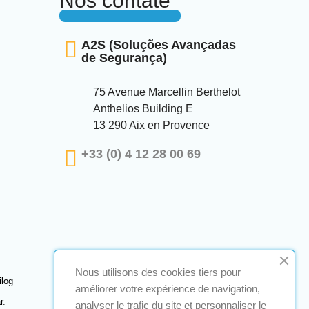
Nos contate
A2S (Soluções Avançadas
de Segurança)
75 Avenue Marcellin Berthelot
Anthelios Building E
13 290 Aix en Provence
+33 (0) 4 12 28 00 69
Nous utilisons des cookies tiers pour
ilog
améliorer votre expérience de navigation,
r
.
analyser le trafic du site et personnaliser le