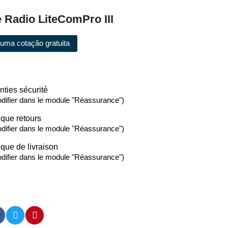
 Radio LiteComPro III
e uma cotação gratuita
nties sécurité
difier dans le module "Réassurance")
ique retours
difier dans le module "Réassurance")
ique de livraison
difier dans le module "Réassurance")