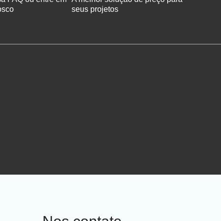
osco
seus projetos