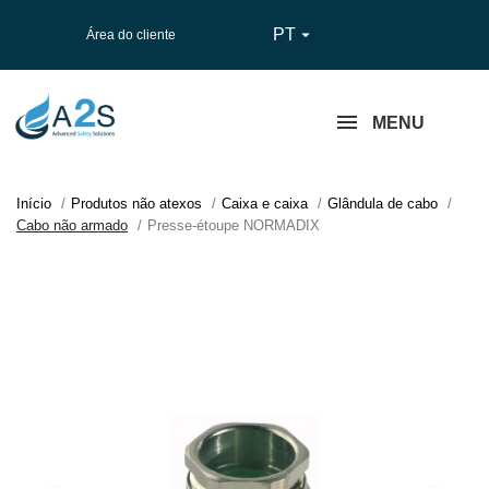
PT

Área do cliente
MENU
Início
Produtos não atexos
Caixa e caixa
Glândula de cabo
Cabo não armado
Presse-étoupe NORMADIX