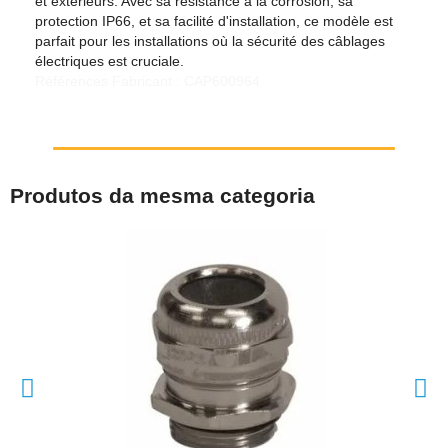
et extérieurs. Avec sa résistance à la corrosion, sa
protection IP66, et sa facilité d'installation, ce modèle est
parfait pour les installations où la sécurité des câblages
électriques est cruciale.
Références Fabricant : CAP600964
Produtos da mesma categoria