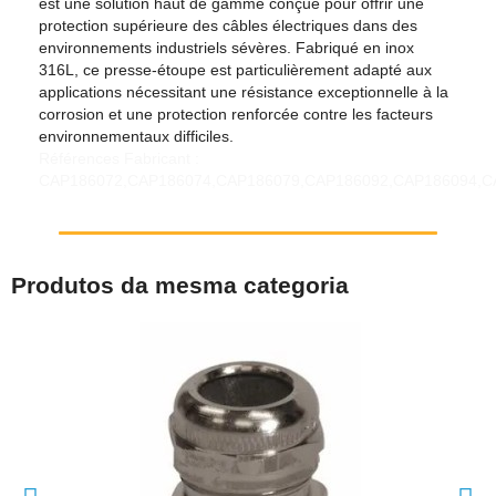
est une solution haut de gamme conçue pour offrir une
protection supérieure des câbles électriques dans des
environnements industriels sévères. Fabriqué en inox
316L, ce presse-étoupe est particulièrement adapté aux
applications nécessitant une résistance exceptionnelle à la
corrosion et une protection renforcée contre les facteurs
environnementaux difficiles.
Références Fabricant :
CAP186072,CAP186074,CAP186079,CAP186092,CAP186094,C
Produtos da mesma categoria