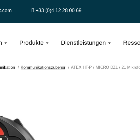
x.com
+33 (0)4 12 28 00 69
n
Produkte
Dienstleistungen
Resso
nikation
Kommunikationszubehör
ATEX HT-P / MICRO DZ1 / 21 Mikrofo