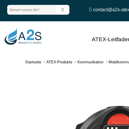
contact@a2s-ate
ATEX-Leitfade
Startseite
ATEX-Produkte
Kommunikation
Mobilkommu