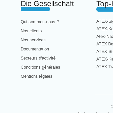
Die Gesellschaft
Top-
ATEX-Sig
Qui sommes-nous ?
ATEX-Ko
Nos clients
Atex-Na
Nos services
ATEX Be
Documentation
ATEX-St
Secteurs d'activité
ATEX-Ka
ATEX-Tra
Conditions générales
Mentions légales
C