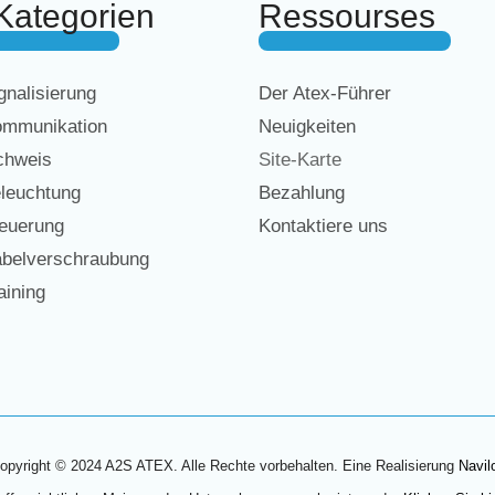
Kategorien
Ressourses
nalisierung
Der Atex-Führer
mmunikation
Neuigkeiten
chweis
Site-Karte
leuchtung
Bezahlung
euerung
Kontaktiere uns
belverschraubung
ining
opyright © 2024 A2S ATEX. Alle Rechte vorbehalten. Eine Realisierung
Navil