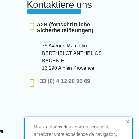
Kontaktiere uns
A2S (fortschrittliche
Sicherheitslösungen)
75 Avenue Marcellin
BERTHELOT ANTHELIOS
BAUEN E
13 290 Aix en Provence
+33 (0) 4 12 28 00 69
Nous utilisons des cookies tiers pour
og
améliorer votre expérience de navigation,