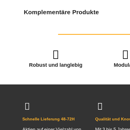
Komplementäre Produkte
Robust und langlebig
Modul
Schnelle Lieferung 48-72H
Qualität und Kn
Aktien auf einer Vielzahl von
Mit 3 bis 5 Jahre