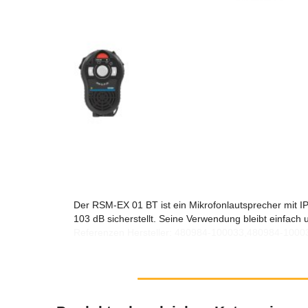
Der RSM-EX 01 BT ist ein Mikrofonlautsprecher mit I
103 dB sicherstellt. Seine Verwendung bleibt einfach 
Referenzen Hersteller: 480984-100033,480984-100