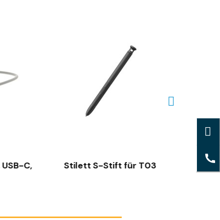
SCHNELLANSICHT
, USB-C,
Stilett S-Stift für T03
Fall 