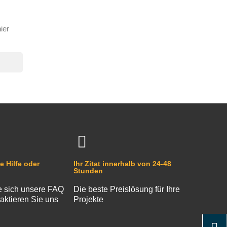
ier
e Hilfe oder
Ihr Zitat innerhalb von 24-48
Stunden
 sich unsere FAQ
Die beste Preislösung für Ihre
aktieren Sie uns
Projekte