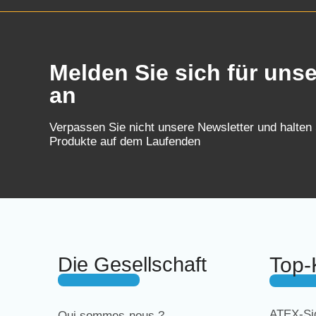
Melden Sie sich für uns
an
Verpassen Sie nicht unsere Newsletter und halten
Produkte auf dem Laufenden
Die Gesellschaft
Top-
ATEX-Sig
Qui sommes-nous ?