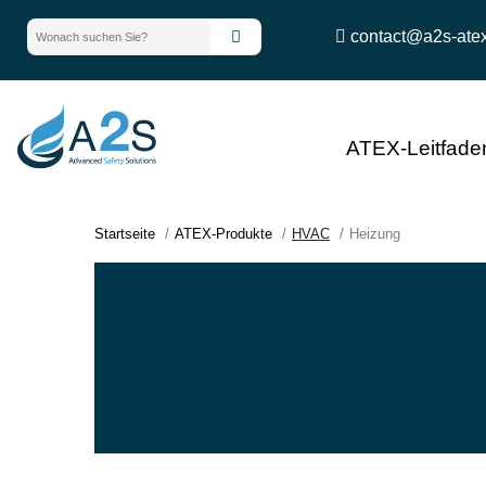
contact@a2s-ate
ATEX-Leitfade
Startseite
ATEX-Produkte
HVAC
Heizung