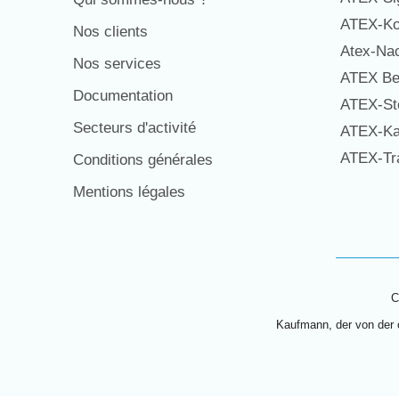
ATEX-Ko
Nos clients
Atex-Na
Nos services
ATEX Be
Documentation
ATEX-St
Secteurs d'activité
ATEX-Ka
ATEX-Tra
Conditions générales
Mentions légales
C
Kaufmann, der von der