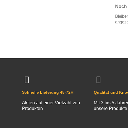
Noch 
Bleibe
angeze
Schnelle Lieferung 48-72H
Qualität und Kn
Aktien auf einer Vielzahl von
Mit 3 bis 5 Jahre
Produkten
unsere Produkte