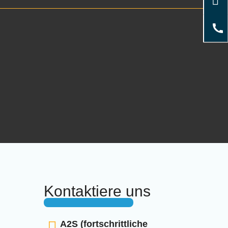
Kontaktiere uns
A2S (fortschrittliche