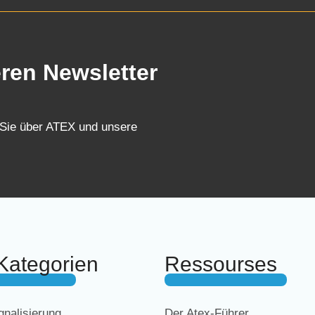
eren Newsletter
 Sie über ATEX und unsere
Kategorien
Ressourses
nalisierung
Der Atex-Führer