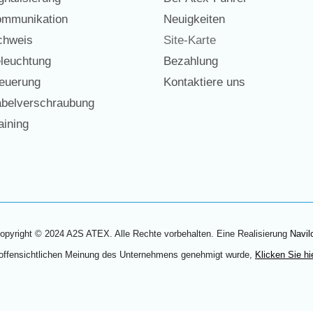
mmunikation
Neuigkeiten
chweis
Site-Karte
leuchtung
Bezahlung
euerung
Kontaktiere uns
belverschraubung
ining
opyright © 2024 A2S ATEX. Alle Rechte vorbehalten. Eine Realisierung
Navil
 offensichtlichen Meinung des Unternehmens genehmigt wurde,
Klicken Sie hi