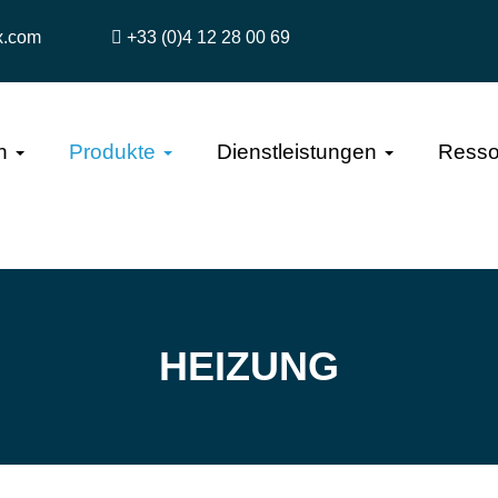
x.com
+33 (0)4 12 28 00 69
n
Produkte
Dienstleistungen
Resso
HEIZUNG