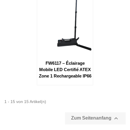
FW6117 – Éclairage
Mobile LED Certifié ATEX
Zone 1 Rechargeable IP66
1 - 15 von 15 Artikel(n)

Zum Seitenanfang