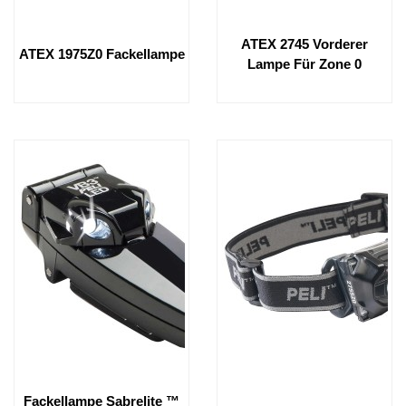
ATEX 2745 Vorderer
ATEX 1975Z0 Fackellampe
Lampe Für Zone 0
Fackellampe Sabrelite ™