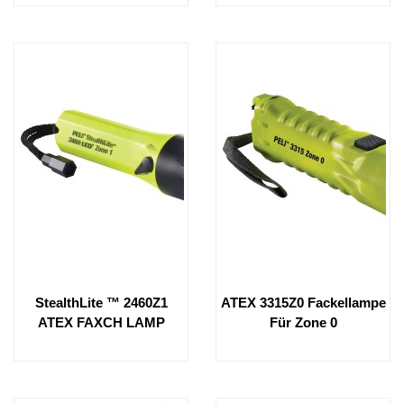
StealthLite ™ 2460Z1
ATEX 3315Z0 Fackellampe
ATEX FAXCH LAMP
Für Zone 0