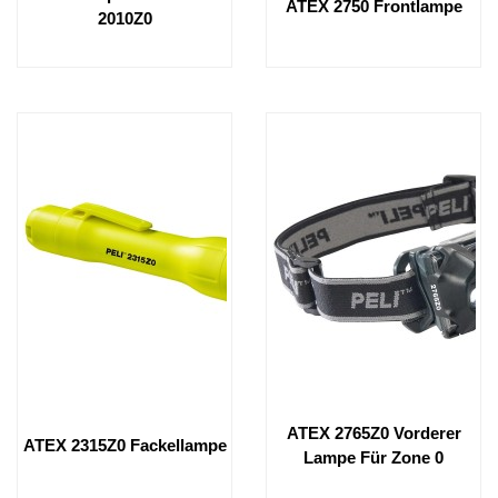
ATEX 2750 Frontlampe
2010Z0
ATEX 2765Z0 Vorderer
ATEX 2315Z0 Fackellampe
Lampe Für Zone 0