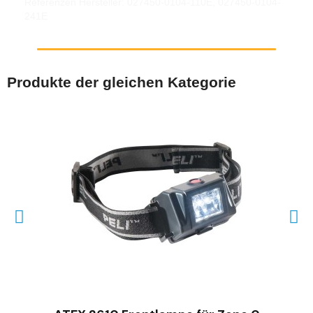
Referenzen Hersteller: 027450-0104-110E, 027450-0104-
241E
Produkte der gleichen Kategorie
SCHNELLANSICHT