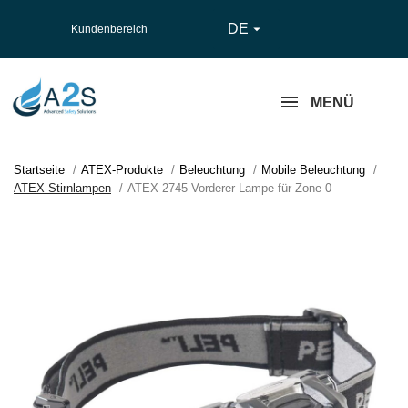
DE

Kundenbereich
MENÜ
Startseite
ATEX-Produkte
Beleuchtung
Mobile Beleuchtung
ATEX-Stirnlampen
ATEX 2745 Vorderer Lampe für Zone 0