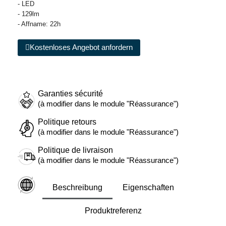
- LED
- 129lm
- Affname: 22h
Kostenloses Angebot anfordern
Garanties sécurité
(à modifier dans le module "Réassurance")
Politique retours
(à modifier dans le module "Réassurance")
Politique de livraison
(à modifier dans le module "Réassurance")
Beschreibung
Eigenschaften
Produktreferenz