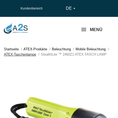
DE

Kundenbereich
MENÜ
Startseite
ATEX-Produkte
Beleuchtung
Mobile Beleuchtung
ATEX-Taschenlampe
StealthLite ™ 2460Z1 ATEX FAXCH LAMP