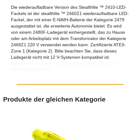
Die wiederaufladbare Version des Stealthlite ™ 2410-LED-
Fackels ist der stealthlite ™ 2460Z1 wiederaufladbare LED-
Fackel, der mit einer E-NiMH-Batterie der Kategorie 2479
ausgestattet ist, die erweiterte Autonomie bietet. Es wird
von einem 2480F-Ladegerät einhergestellt, das zu Hause
oder am Arbeitsplatz mit dem Transformator der Kategorie
2468Z1 220 V verwendet werden kann. Zertifizierte ATEX-
Zone 1 (Kategorie 2). Bitte beachten Sie, dass dieses
Ladegerät nicht mit 12 V-Systemen kompatibel ist.
Referenzen Hersteller: 024600-0001-241E, 2460-304-
000e, 2460-305-001
Produkte der gleichen Kategorie