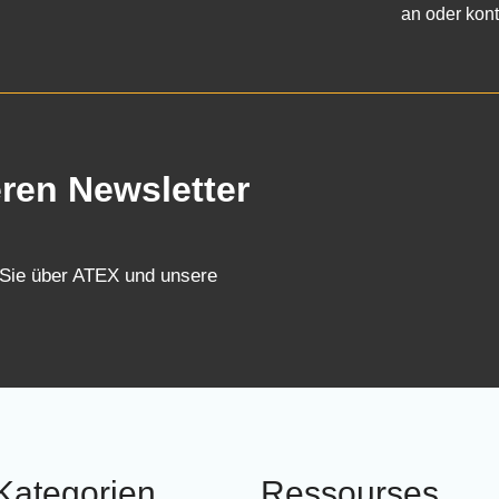
an oder kont
eren Newsletter
 Sie über ATEX und unsere
Kategorien
Ressourses