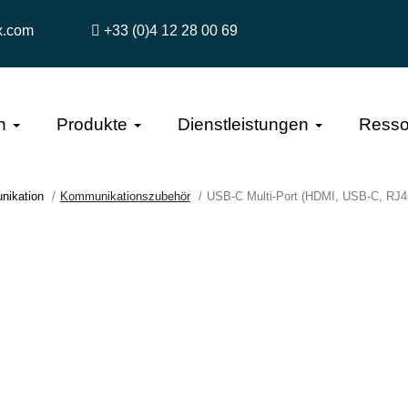
x.com
+33 (0)4 12 28 00 69
n
Produkte
Dienstleistungen
Resso
nikation
Kommunikationszubehör
USB-C Multi-Port (HDMI, USB-C, RJ4