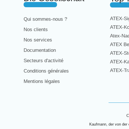
ATEX-Sig
Qui sommes-nous ?
ATEX-Ko
Nos clients
Atex-Na
Nos services
ATEX Be
Documentation
ATEX-St
Secteurs d'activité
ATEX-Ka
ATEX-Tra
Conditions générales
Mentions légales
C
Kaufmann, der von der