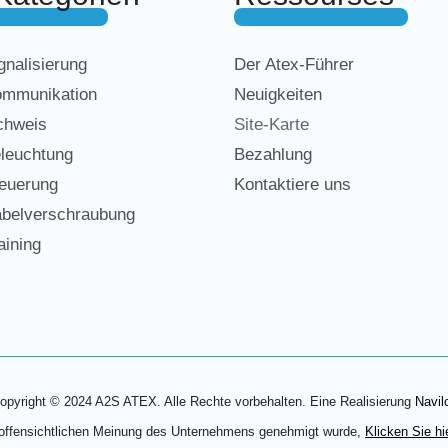
nalisierung
Der Atex-Führer
mmunikation
Neuigkeiten
chweis
Site-Karte
leuchtung
Bezahlung
euerung
Kontaktiere uns
belverschraubung
ining
opyright © 2024 A2S ATEX. Alle Rechte vorbehalten. Eine Realisierung
Navil
 offensichtlichen Meinung des Unternehmens genehmigt wurde,
Klicken Sie hi