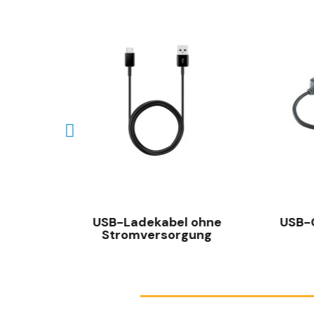
SCHNELLANSICHT
nd
USB-Ladekabel ohne
USB-
Stromversorgung