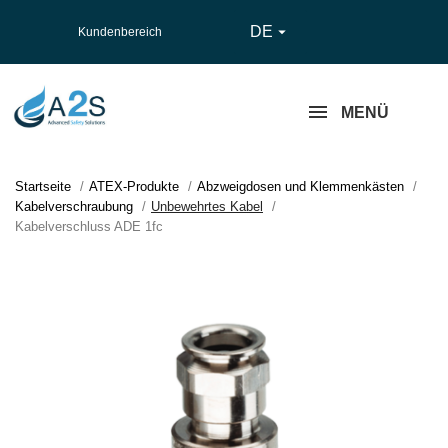
DE

Kundenbereich
MENÜ
Startseite
ATEX-Produkte
Abzweigdosen und Klemmenkästen
Kabelverschraubung
Unbewehrtes Kabel
Kabelverschluss ADE 1fc