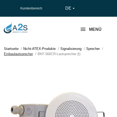
DE

Kundenbereich
MENÜ
Startseite
Nicht-ATEX-Produkte
Signalisierung
Sprecher
Einbaulautsprecher
BKF-560CR-Lautsprecher (t)