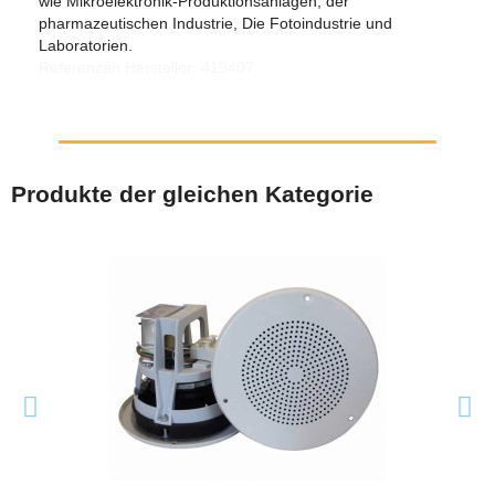
wie Mikroelektronik-Produktionsanlagen, der
pharmazeutischen Industrie, Die Fotoindustrie und
Laboratorien.
Referenzen Hersteller: 419407
Produkte der gleichen Kategorie
SCHNELLANSICHT