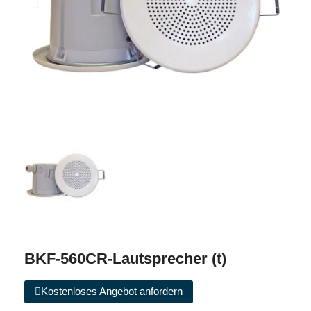
BKF-560CR-Lautsprecher (t)
Kostenloses Angebot anfordern