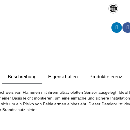
Beschreibung
Eigenschaften
Produktreferenz
achweis von Flammen mit ihrem ultravioletten Sensor ausgelegt. Ideal
iner Basis leicht montieren, um eine einfache und sichere Installation 
ch um ein Risiko von Fehlalarmen einbezieht. Dieser Detektor ist ideal
 Brandschutz bietet.