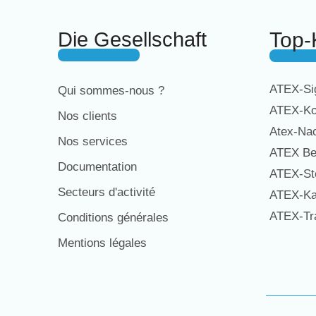
Die Gesellschaft
Top-
ATEX-Sig
Qui sommes-nous ?
ATEX-Ko
Nos clients
Atex-Na
Nos services
ATEX Be
Documentation
ATEX-St
Secteurs d'activité
ATEX-Ka
ATEX-Tra
Conditions générales
Mentions légales