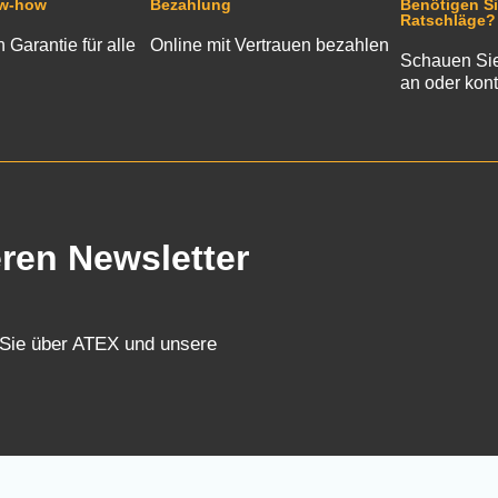
ow-how
Bezahlung
Benötigen Si
Ratschläge?
n Garantie für alle
Online mit Vertrauen bezahlen
Schauen Sie
an oder kont
eren Newsletter
 Sie über ATEX und unsere