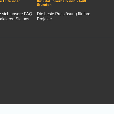
e Hilfe oder
Ihr Zitat innerhalb von 24-48
Stunden
 sich unsere FAQ
Die beste Preislösung für Ihre
aktieren Sie uns
Projekte