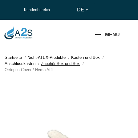
DE

Kundenbereich
MENÜ
Startseite
Nicht-ATEX-Produkte
Kasten und Box
Anschlusskasten
Zubehör Box und Box
Octopus Cover / Nemo Affl