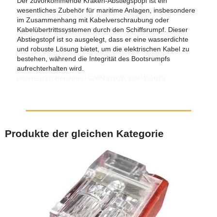
Der zuvorkommende Kraken-Abstiegspopf ist ein
wesentliches Zubehör für maritime Anlagen, insbesondere
im Zusammenhang mit Kabelverschraubung oder
Kabelübertrittssystemen durch den Schiffsrumpf. Dieser
Abstiegstopf ist so ausgelegt, dass er eine wasserdichte
und robuste Lösung bietet, um die elektrischen Kabel zu
bestehen, während die Integrität des Bootsrumpfs
aufrechterhalten wird.
Referenzen Hersteller: CAP491020, CAP491025
Produkte der gleichen Kategorie