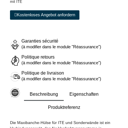
mit ITE
Kostenloses Angebot anfordern
Garanties sécurité
(à modifier dans le module "Réassurance")
Politique retours
(à modifier dans le module "Réassurance")
Politique de livraison
(à modifier dans le module "Réassurance")
Beschreibung
Eigenschaften
Produktreferenz
Die Maxibanche-Hülse für ITE und Sonderwände ist ein