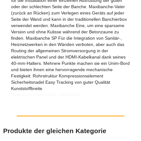
für die Installation einer einzelnen Ausrüstung der guten
oder der schlechten Seite der Banche. Maxibanche-Vater
(zurück an Rücken) zum Verlegen eines Geräts auf jeder
Seite der Wand und kann in der traditionellen Banchierbox
verwendet werden. Maxibanche Eine, um eine sparsame
Version und ohne Kulisse während der Betonzaune zu
finden. Maxibanche SP Für die Integration von Sanitär-,
Heiznetzwerken in den Wänden verboten, aber auch das
Routing der allgemeinen Stromversorgung in der
elektrischen Panel und der HDMI-Kabelkanal dank seines
40-mm-Halters. Mehrere Punkte machen sie ein Unim-Bord
und bieten ihnen eine hervorragende mechanische
Festigkeit: Rohrstruktur Kompressionselement
Sicherheitsnadel Easy Tracking von guter Qualität
Kunststoffbreite
Referenzen Hersteller: CAP853060
Produkte der gleichen Kategorie