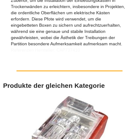
Zubehör, um die Installation der Einbettungskästen in
Trockenwänden zu erleichtern, insbesondere in Projekten,
die ordentliche Oberflächen um elektrische Kästen
erfordern. Diese Pfote wird verwendet, um die
eingebetteten Boxen zu sichern und aufrechtzuerhalten,
während sie eine genaue und stabile Installation
gewährleisten, wobei die Ästhetik der Treibungen der
Partition besondere Aufmerksamkeit aufmerksam macht.
Referenzen Hersteller: CAP737410
Produkte der gleichen Kategorie