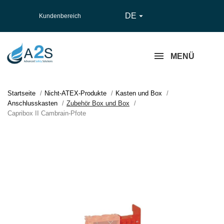
DE

Kundenbereich
MENÜ
Startseite
Nicht-ATEX-Produkte
Kasten und Box
Anschlusskasten
Zubehör Box und Box
Capribox II Cambrain-Pfote