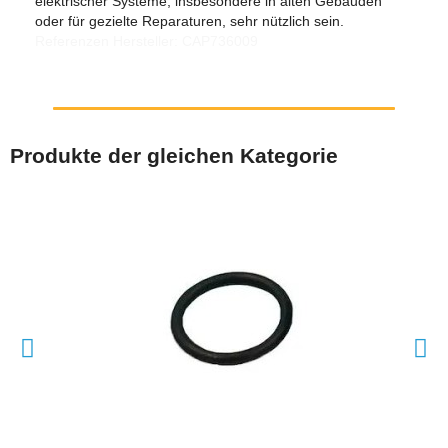
elektrischer Systeme, insbesondere in alten Gebäuden
oder für gezielte Reparaturen, sehr nützlich sein.
Referenzen Hersteller: CAP736009
Produkte der gleichen Kategorie
SCHNELLANSICHT