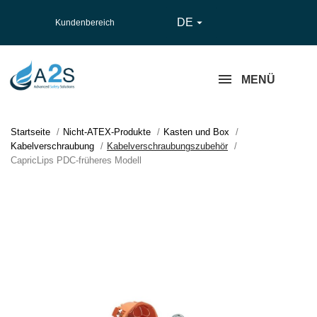
DE

Kundenbereich
MENÜ
Startseite
Nicht-ATEX-Produkte
Kasten und Box
Kabelverschraubung
Kabelverschraubungszubehör
CapricLips PDC-früheres Modell