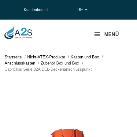
DE

Kundenbereich
MENÜ
Startseite
Nicht-ATEX-Produkte
Kasten und Box
Anschlusskasten
Zubehör Box und Box
Capriclips Serie 32A DCL-Deckenanschlusspunkt