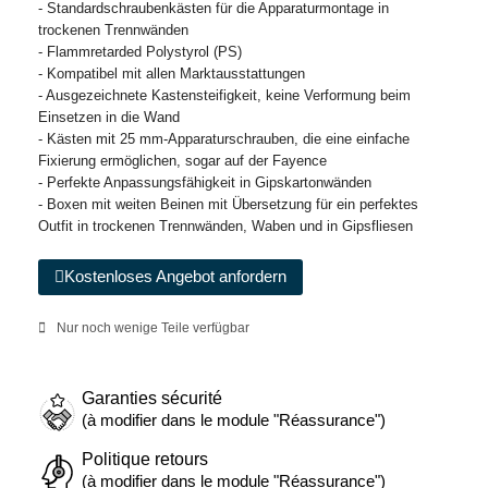
- Standardschraubenkästen für die Apparaturmontage in
trockenen Trennwänden
- Flammretarded Polystyrol (PS)
- Kompatibel mit allen Marktausstattungen
- Ausgezeichnete Kastensteifigkeit, keine Verformung beim
Einsetzen in die Wand
- Kästen mit 25 mm-Apparaturschrauben, die eine einfache
Fixierung ermöglichen, sogar auf der Fayence
- Perfekte Anpassungsfähigkeit in Gipskartonwänden
- Boxen mit weiten Beinen mit Übersetzung für ein perfektes
Outfit in trockenen Trennwänden, Waben und in Gipsfliesen
Kostenloses Angebot anfordern
Nur noch wenige Teile verfügbar
Garanties sécurité
(à modifier dans le module "Réassurance")
Politique retours
(à modifier dans le module "Réassurance")