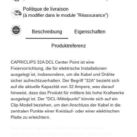
Politique de livraison
(à modifier dans le module "Réassurance")
Beschreibung
Eigenschaften
Produktreferenz
CAPRICLIPS 32A DCL Center Point ist eine
Fixiervorrichtung, die für elektrische Installationen
ausgelegt ist, insbesondere, um die Kabel und Drähte
sicher aufrechtzuerhalten. Der Begriff "32A" bezieht sich
auf die aktuelle Kapazität von 32 Ampere, was darauf
hinweist, dass das Produkt für mittlere bis hohe Kraftwerke
ausgelegt ist. Der "DCL-Mittelpunkt" könnte sich auf ein
Clip-Modell beziehen, um den Anschluss der Kabel in die
zentralen Punkte einer Kreislauf- oder einer elektrischen
Platte zu erleichtern.
Referenzen Hersteller: CAP735000, CAP735019,
CAP735049, CAP735059, CAP735079, CAP735559