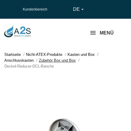
DE

Kundenbereich
MENÜ
Startseite
Nicht-ATEX-Produkte
Kasten und Box
Anschlusskasten
Zubehör Box und Box
Deckel-Reducer-DCL-Banche