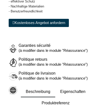
- effektiver Schutz
- Nachhaltige Materialien
- Benutzerfreundlichkeit
Kostenloses Angebot anfordern
Garanties sécurité
(à modifier dans le module "Réassurance")
Politique retours
(à modifier dans le module "Réassurance")
Politique de livraison
(à modifier dans le module "Réassurance")
Beschreibung
Eigenschaften
Produktreferenz