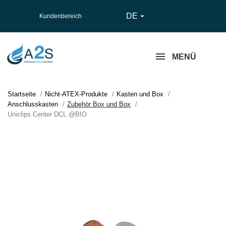
DE

Kundenbereich
MENÜ
Startseite
Nicht-ATEX-Produkte
Kasten und Box
Anschlusskasten
Zubehör Box und Box
Uniclips Center DCL @BIO