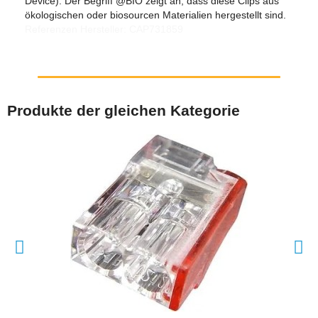
Device). Der Begriff @BIO zeigt an, dass diese Clips aus
ökologischen oder biosourcen Materialien hergestellt sind.
Referenzen Hersteller: CAP731859
Produkte der gleichen Kategorie
SCHNELLANSICHT