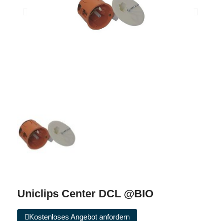
Uniclips Center DCL @BIO
Kostenloses Angebot anfordern