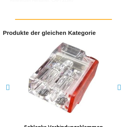
Referenzen Hersteller: CAP731340
Produkte der gleichen Kategorie
SCHNELLANSICHT
Schlanke Verbindungsklemmen