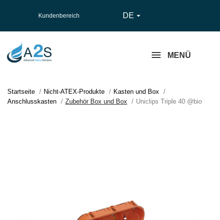
DE

Kundenbereich
MENÜ
Startseite
Nicht-ATEX-Produkte
Kasten und Box
Anschlusskasten
Zubehör Box und Box
Uniclips Triple 40 @bio