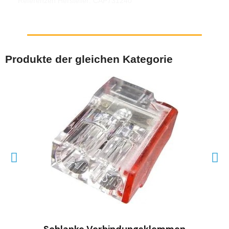
Referenzen Hersteller: CAP731240
Produkte der gleichen Kategorie
SCHNELLANSICHT
Schlanke Verbindungsklemmen