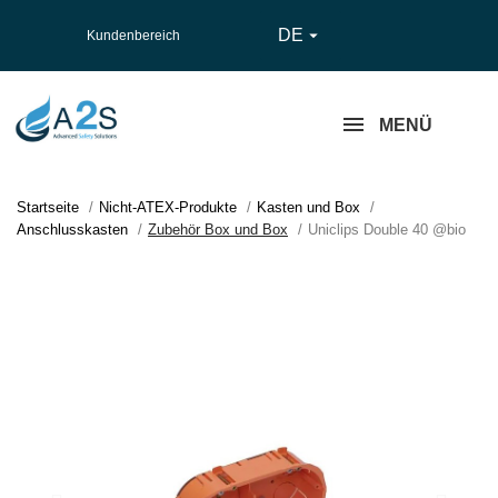
DE

Kundenbereich
MENÜ
Startseite
Nicht-ATEX-Produkte
Kasten und Box
Anschlusskasten
Zubehör Box und Box
Uniclips Double 40 @bio