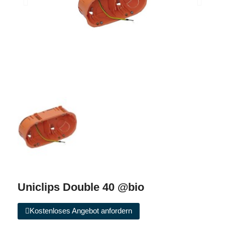
Uniclips Double 40 @bio
Kostenloses Angebot anfordern