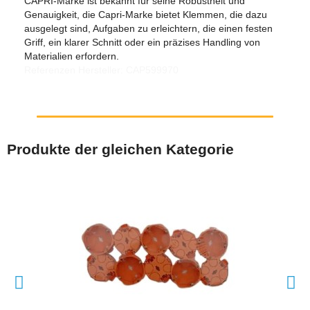
CAPRI-Marke ist bekannt für seine Robustheit und
Genauigkeit, die Capri-Marke bietet Klemmen, die dazu
ausgelegt sind, Aufgaben zu erleichtern, die einen festen
Griff, ein klarer Schnitt oder ein präzises Handling von
Materialien erfordern.
Referenzen Hersteller: CAP599970
Produkte der gleichen Kategorie