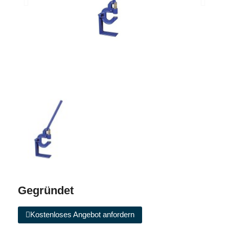
Gegründet
Kostenloses Angebot anfordern