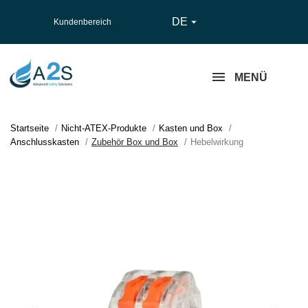
DE

Kundenbereich
MENÜ
Startseite
Nicht-ATEX-Produkte
Kasten und Box
Anschlusskasten
Zubehör Box und Box
Hebelwirkung