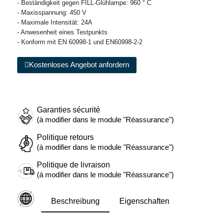
- Beständigkeit gegen FILL-Glühlampe: 960 ° C
- Maxisspannung: 450 V
- Maximale Intensität: 24A
- Anwesenheit eines Testpunkts
- Konform mit EN 60998-1 und EN60998-2-2
Kostenloses Angebot anfordern
Garanties sécurité
(à modifier dans le module "Réassurance")
Politique retours
(à modifier dans le module "Réassurance")
Politique de livraison
(à modifier dans le module "Réassurance")
Beschreibung
Eigenschaften