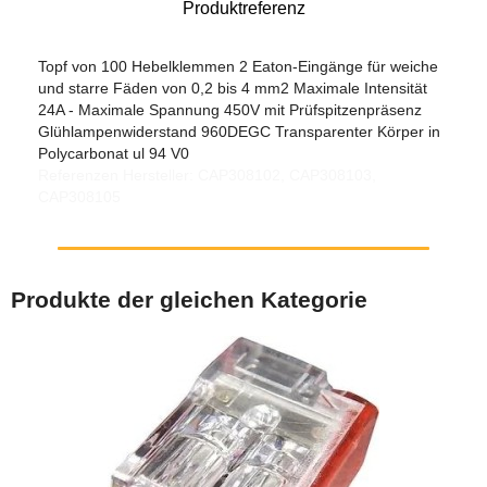
Produktreferenz
Topf von 100 Hebelklemmen 2 Eaton-Eingänge für weiche
und starre Fäden von 0,2 bis 4 mm2 Maximale Intensität
24A - Maximale Spannung 450V mit Prüfspitzenpräsenz
Glühlampenwiderstand 960DEGC Transparenter Körper in
Polycarbonat ul 94 V0
Referenzen Hersteller: CAP308102, CAP308103,
CAP308105
Produkte der gleichen Kategorie