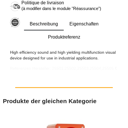
Politique de livraison
(à modifier dans le module "Réassurance")
Beschreibung
Eigenschaften
Produktreferenz
High efficiency sound and high yielding multifunction visual
device designed for use in industrial applications.
Referenzen Hersteller: 25501,25502,25503,25504,25505 €
Produkte der gleichen Kategorie