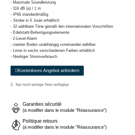
- Maximale Soundleistung
- 116 dB (a) / 1 m
- IP66 standardmäßig
- Strobe in 5 Joule erhältlich
- 32 wählbare Töne gemäß den internationalen Vorschriften
- Edelstahl-Befestigungselemente
- 2-Level-Alarm
- zweiter Boden unabhängig voneinander wählbar
- Linse in sechs verschiedenen Farben erhältlich
- Niedriger Stromverbrauch
Kostenloses Angebot anfordern
Nur noch wenige Teile verfügbar
Garanties sécurité
(à modifier dans le module "Réassurance")
Politique retours
(à modifier dans le module "Réassurance")