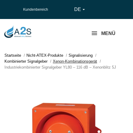
DE

Kundenbereich
MENÜ
Startseite
Nicht-ATEX-Produkte
Signalisierung
Kombinierter Signalgeber
Xenon-Kombinationsgerät
Industriekombinierter Signalgeber YL80 – 116 dB – Xenonblitz 5J