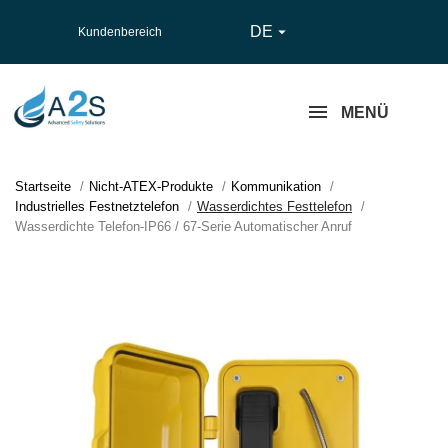
DE

Kundenbereich
MENÜ
Startseite
Nicht-ATEX-Produkte
Kommunikation
Industrielles Festnetztelefon
Wasserdichtes Festtelefon
Wasserdichte Telefon-IP66 / 67-Serie Automatischer Anruf