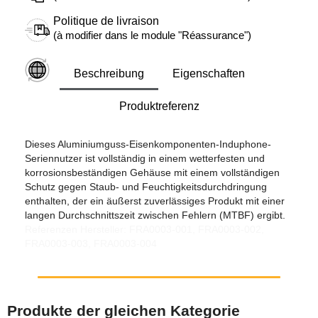
Politique de livraison
(à modifier dans le module "Réassurance")
Beschreibung
Eigenschaften
Produktreferenz
Dieses Aluminiumguss-Eisenkomponenten-Induphone-
Seriennutzer ist vollständig in einem wetterfesten und
korrosionsbeständigen Gehäuse mit einem vollständigen
Schutz gegen Staub- und Feuchtigkeitsdurchdringung
enthalten, der ein äußerst zuverlässiges Produkt mit einer
langen Durchschnittszeit zwischen Fehlern (MTBF) ergibt.
Referenzen Hersteller: FRA0003-001, FRA0003-002,
FRA0003-003, FRA0003-004
Produkte der gleichen Kategorie