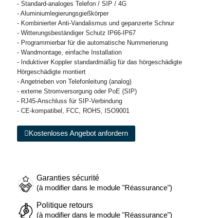
- Standard-analoges Telefon / SIP / 4G
- Aluminiumlegierungsgießkörper
- Kombinierter Anti-Vandalismus und gepanzerte Schnur
- Witterungsbeständiger Schutz IP66-IP67
- Programmierbar für die automatische Nummerierung
- Wandmontage, einfache Installation
- Induktiver Koppler standardmäßig für das hörgeschädigte
Hörgeschädigte montiert
- Angetrieben von Telefonleitung (analog)
- externe Stromversorgung oder PoE (SIP)
- RJ45-Anschluss für SIP-Verbindung
- CE-kompatibel, FCC, ROHS, ISO9001
Kostenloses Angebot anfordern
Garanties sécurité
(à modifier dans le module "Réassurance")
Politique retours
(à modifier dans le module "Réassurance")