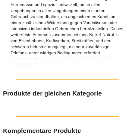
Formmasse und speziell entwickelt, um in allen
Umgebungen in allen Umgebungen einen starken
Gebrauch zu standhalten, ein abgeschirmtes Kabel, um
einen zusätzlichen Widerstand gegen Vandalismus oder
intensiven industriellen Gebrauchen bereitzustellen. Dieses
wetterfeste Automatikzusammensetzung-Notruf-Notruf ist
von Eisenbahnen, Kraftwerken, Streitkräften und der
schweren Industrie ausgelegt, die sehr zuverlässige
Telefonie unter widrigen Bedingungen erfordert.
Referenzen Hersteller: FRA0006-001, FRA0006-002,
FRA0006-003
Produkte der gleichen Kategorie
Komplementäre Produkte