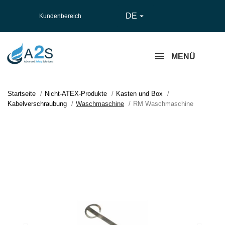
DE

Kundenbereich
MENÜ
Startseite
Nicht-ATEX-Produkte
Kasten und Box
Kabelverschraubung
Waschmaschine
RM Waschmaschine