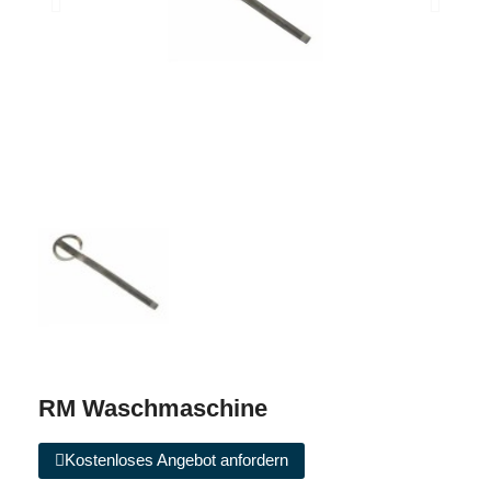
RM Waschmaschine
Kostenloses Angebot anfordern