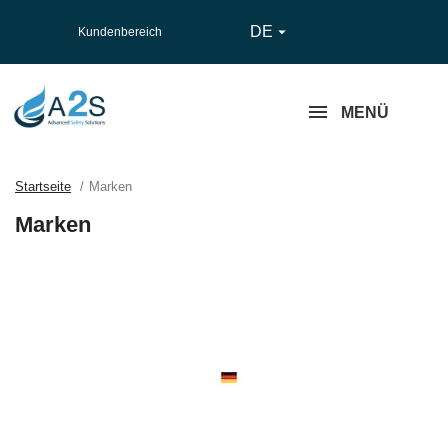
DE

Kundenbereich
MENÜ
Startseite
Marken
Marken