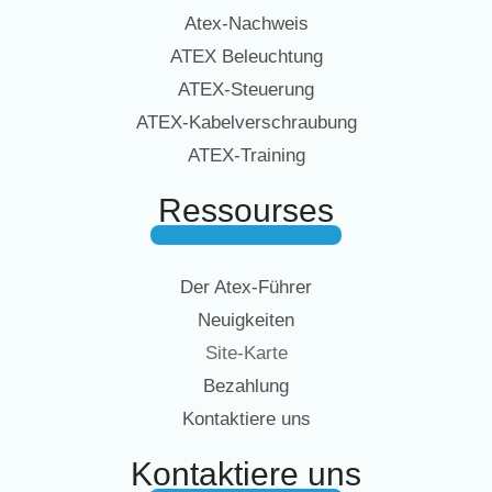
Atex-Nachweis
ATEX Beleuchtung
ATEX-Steuerung
ATEX-Kabelverschraubung
ATEX-Training
Ressourses
Der Atex-Führer
Neuigkeiten
Site-Karte
Bezahlung
Kontaktiere uns
Kontaktiere uns