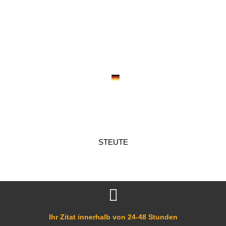
STEUTE
Ihr Zitat innerhalb von 24-48 Stunden