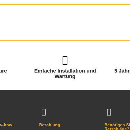
are
Einfache Installation und
5 Jahr
Wartung
ow-how
Bezahlung
Benötigen Si
Ratschläge?