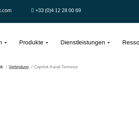
x.com
+33 (0)4 12 28 00 69
n
Produkte
Dienstleistungen
Resso
ik
Verbindung
Caprilok-Kanal-Terminus