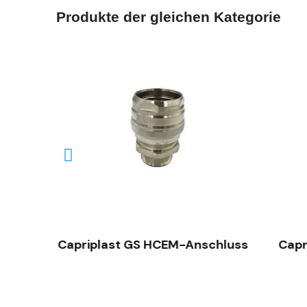
Produkte der gleichen Kategorie
SCHNELLANSICHT
n y
Capriplast GS HCEM-Anschluss
Capr