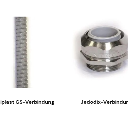
SCHNELLANSICHT
SCHNELLANSICHT
iplast GS-Verbindung
Jedodix-Verbindu