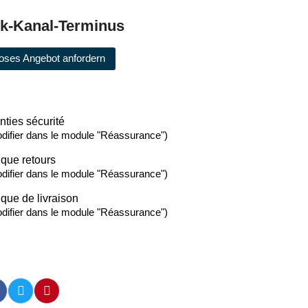
ok-Kanal-Terminus
oses Angebot anfordern
nties sécurité
difier dans le module "Réassurance")
ique retours
difier dans le module "Réassurance")
ique de livraison
difier dans le module "Réassurance")