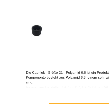
Die Caprilok - Größe 21 - Polyamid 6.6 ist ein Produk
Komponente besteht aus Polyamid 6.6, einem sehr wid
sind.
Referenzen Hersteller: CAP686117, CAP686167, C