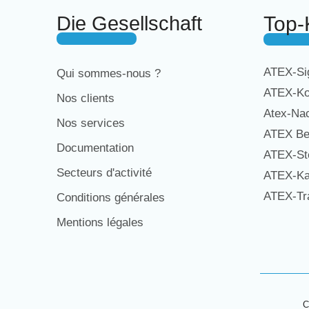
Die Gesellschaft
Top-
ATEX-Sig
Qui sommes-nous ?
ATEX-Ko
Nos clients
Atex-Na
Nos services
ATEX Be
Documentation
ATEX-St
Secteurs d'activité
ATEX-Ka
ATEX-Tra
Conditions générales
Mentions légales
C