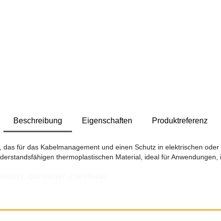
Beschreibung
Eigenschaften
Produktreferenz
t, das für das Kabelmanagement und einen Schutz in elektrischen oder i
erstandsfähigen thermoplastischen Material, ideal für Anwendungen, i
AP686217, CAP686367, CAP686487