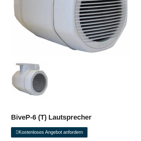
BiveP-6 (T) Lautsprecher
Kostenloses Angebot anfordern