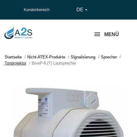
DE

Kundenbereich
MENÜ
Startseite
Nicht-ATEX-Produkte
Signalisierung
Sprecher
Tonprojektor
BiveP-6 (T) Lautsprecher