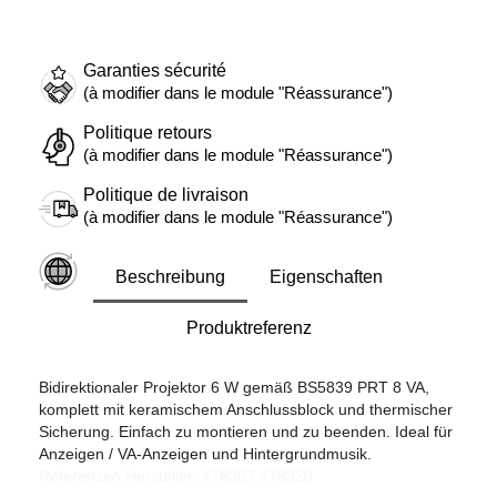
Garanties sécurité
(à modifier dans le module "Réassurance")
Politique retours
(à modifier dans le module "Réassurance")
Politique de livraison
(à modifier dans le module "Réassurance")
Beschreibung
Eigenschaften
Produktreferenz
Bidirektionaler Projektor 6 W gemäß BS5839 PRT 8 VA,
komplett mit keramischem Anschlussblock und thermischer
Sicherung. Einfach zu montieren und zu beenden. Ideal für
Anzeigen / VA-Anzeigen und Hintergrundmusik.
Referenzen Hersteller: 478307.478320