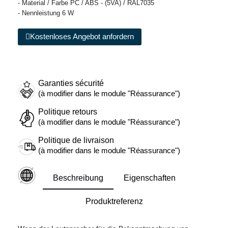
- Material / Farbe PC / ABS - (5VA) / RAL7035
- Nennleistung 6 W
Kostenloses Angebot anfordern
Garanties sécurité
(à modifier dans le module "Réassurance")
Politique retours
(à modifier dans le module "Réassurance")
Politique de livraison
(à modifier dans le module "Réassurance")
Beschreibung
Eigenschaften
Produktreferenz