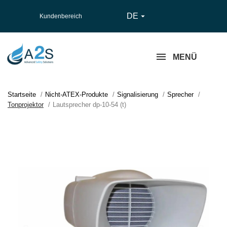
DE

Kundenbereich
MENÜ
Startseite
Nicht-ATEX-Produkte
Signalisierung
Sprecher
Tonprojektor
Lautsprecher dp-10-54 (t)