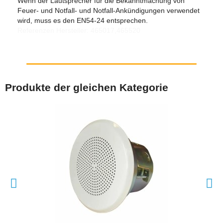
Wenn der Lautsprecher für die Bekanntmachung von
Feuer- und Notfall- und Notfall-Ankündigungen verwendet
wird, muss es den EN54-24 entsprechen.
Referenzen Hersteller: 465017,465520
Produkte der gleichen Kategorie
SCHNELLANSICHT