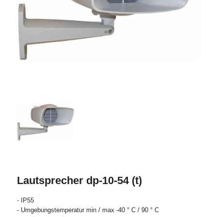
Lautsprecher dp-10-54 (t)
- IP55
- Umgebungstemperatur min / max -40 ° C / 90 ° C