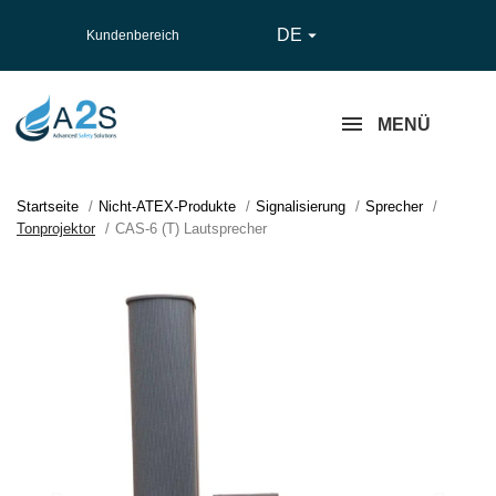
DE

Kundenbereich
MENÜ
Startseite
Nicht-ATEX-Produkte
Signalisierung
Sprecher
Tonprojektor
CAS-6 (T) Lautsprecher