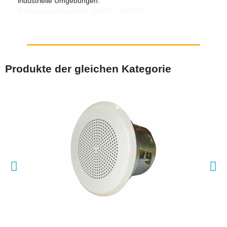
industrielle Umgebungen.
Referenzen Hersteller: 445007.445020
Produkte der gleichen Kategorie
SCHNELLANSICHT