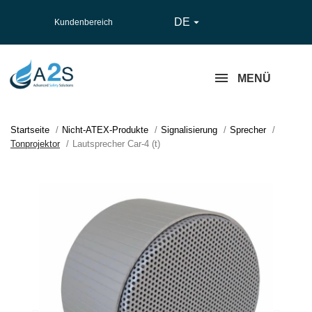
DE

Kundenbereich
MENÜ
Startseite
Nicht-ATEX-Produkte
Signalisierung
Sprecher
Tonprojektor
Lautsprecher Car-4 (t)