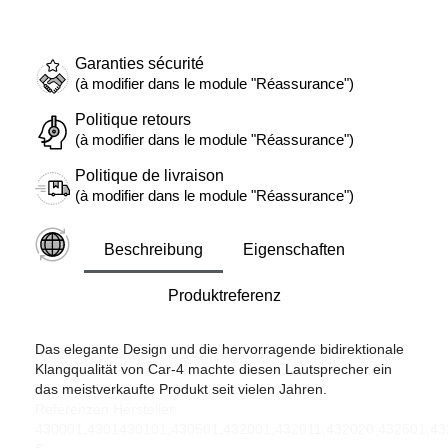
Garanties sécurité
(à modifier dans le module "Réassurance")
Politique retours
(à modifier dans le module "Réassurance")
Politique de livraison
(à modifier dans le module "Réassurance")
Beschreibung
Eigenschaften
Produktreferenz
Das elegante Design und die hervorragende bidirektionale
Klangqualität von Car-4 machte diesen Lautsprecher ein
das meistverkaufte Produkt seit vielen Jahren.
Referenzen Hersteller:
430001,4301430101,430501,432001,432011,432020,432501,43