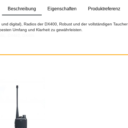
Beschreibung
Eigenschaften
Produktreferenz
 und digital), Radios der DX400, Robust und der vollständigen Taucher
besten Umfang und Klarheit zu gewährleisten.
446L, DX482, DX485