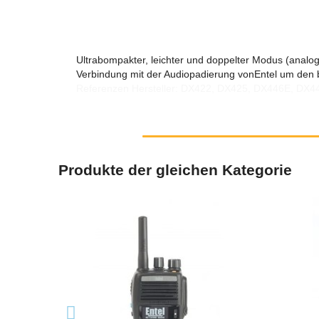
Ultrabompakter, leichter und doppelter Modus (analog
Verbindung mit der Audiopadierung vonEntel um den 
Referenzen Hersteller: DX422, DX425, DX446E, DX
Produkte der gleichen Kategorie