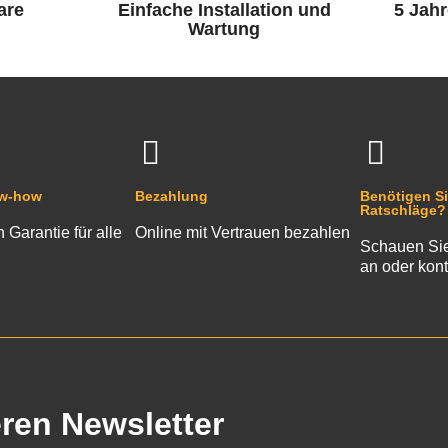
are
Einfache Installation und
5 Jahr
Wartung
ow-how
Bezahlung
Benötigen Si
Ratschläge?
n Garantie für alle
Online mit Vertrauen bezahlen
Schauen Sie
an oder kont
eren Newsletter