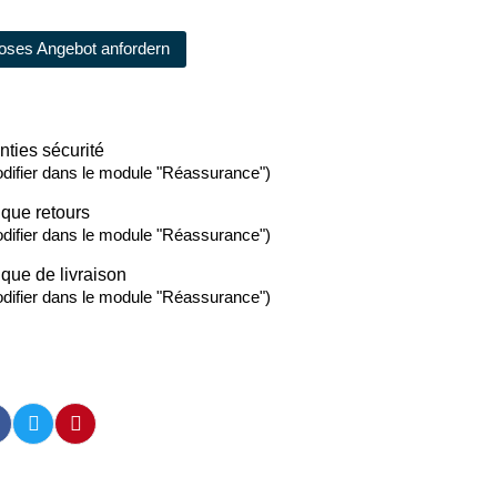
oses Angebot anfordern
nties sécurité
difier dans le module "Réassurance")
ique retours
difier dans le module "Réassurance")
ique de livraison
difier dans le module "Réassurance")