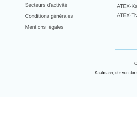
Secteurs d'activité
ATEX-Ka
ATEX-Tra
Conditions générales
Mentions légales
C
Kaufmann, der von der