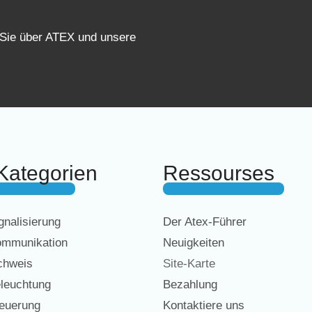
 Sie über ATEX und unsere
Kategorien
Ressourses
nalisierung
Der Atex-Führer
mmunikation
Neuigkeiten
chweis
Site-Karte
leuchtung
Bezahlung
euerung
Kontaktiere uns