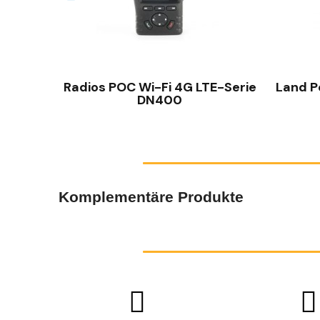
SCHNELLANSICHT
Radios POC Wi-Fi 4G LTE-Serie
Land P
DN400
Komplementäre Produkte