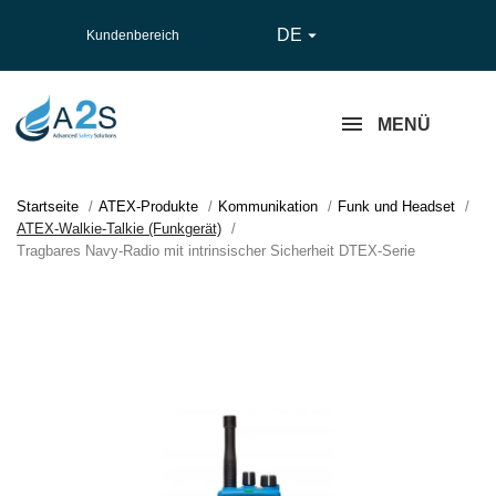
DE

Kundenbereich
MENÜ
Startseite
ATEX-Produkte
Kommunikation
Funk und Headset
ATEX-Walkie-Talkie (Funkgerät)
Tragbares Navy-Radio mit intrinsischer Sicherheit DTEX-Serie