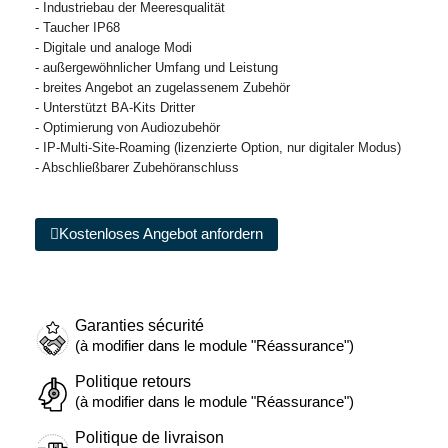
- Industriebau der Meeresqualität
- Taucher IP68
- Digitale und analoge Modi
- außergewöhnlicher Umfang und Leistung
- breites Angebot an zugelassenem Zubehör
- Unterstützt BA-Kits Dritter
- Optimierung von Audiozubehör
- IP-Multi-Site-Roaming (lizenzierte Option, nur digitaler Modus)
- Abschließbarer Zubehöranschluss
Kostenloses Angebot anfordern
Garanties sécurité
(à modifier dans le module "Réassurance")
Politique retours
(à modifier dans le module "Réassurance")
Politique de livraison