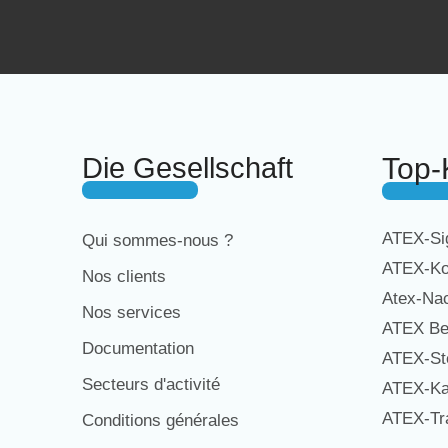
Die Gesellschaft
Top-
ATEX-Sig
Qui sommes-nous ?
ATEX-Ko
Nos clients
Atex-Na
Nos services
ATEX Be
Documentation
ATEX-St
Secteurs d'activité
ATEX-Ka
ATEX-Tra
Conditions générales