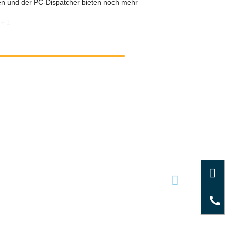
en und der PC-Dispatcher bieten noch mehr
+ 1