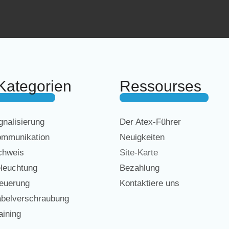
Kategorien
Ressourses
nalisierung
Der Atex-Führer
mmunikation
Neuigkeiten
chweis
Site-Karte
leuchtung
Bezahlung
euerung
Kontaktiere uns
belverschraubung
ining