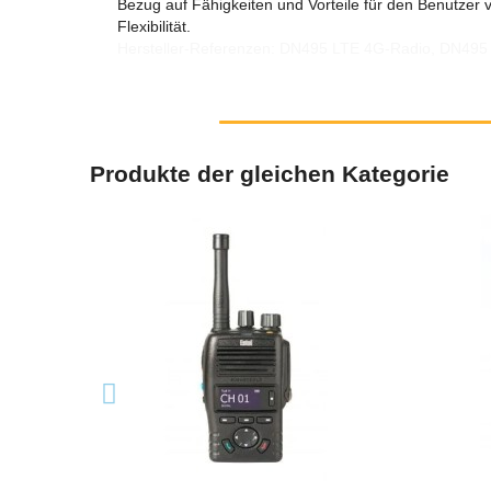
Bezug auf Fähigkeiten und Vorteile für den Benutze
Flexibilität.
Hersteller-Referenzen: DN495 LTE 4G-Radio, DN495
Produkte der gleichen Kategorie
SCHNELLANSICHT