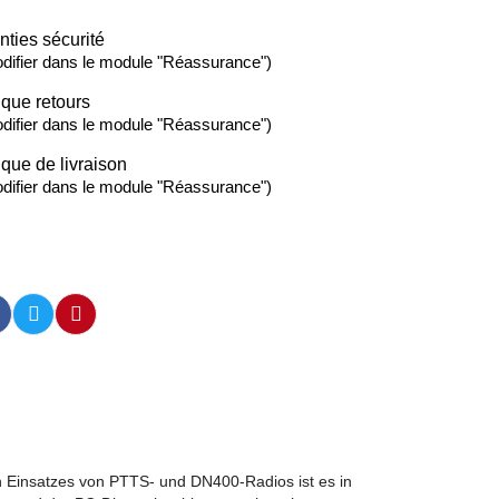
nties sécurité
difier dans le module "Réassurance")
ique retours
difier dans le module "Réassurance")
ique de livraison
difier dans le module "Réassurance")
en Einsatzes von PTTS- und DN400-Radios ist es in