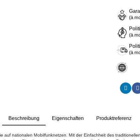
Gara
(à mo
Polit
(à mo
Polit
(à mo
Beschreibung
Eigenschaften
Produktreferenz
auf nationalen Mobilfunknetzen. Mit der Einfachheit des traditionell