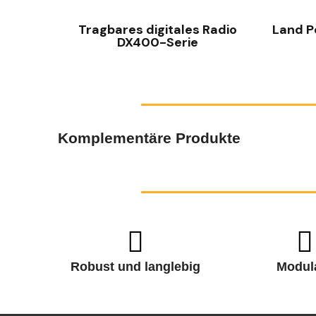
Tragbares digitales Radio
Land P
DX400-Serie
Komplementäre Produkte
Robust und langlebig
Modul