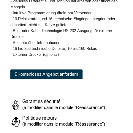
- visuelles Differential und Ton von dauerhaften oder flüchtigen
Mängeln
- Intuitive Programmierung direkt am Versender
- 10 Relaiskarten und 16 technische Eingänge, integriert oder
deportiert, nicht mit Katze geliefert
- Bus- oder Kabel-Technologie RS 232-Ausgang für externe
Drucker
- Berichte über Informationen
- 16 bis 256 technische Defekte, 10 bis 160 Relais
- Externer Drucker (optional)
Kostenloses Angebot anfordern
Garanties sécurité
(à modifier dans le module "Réassurance")
Politique retours
(à modifier dans le module "Réassurance")