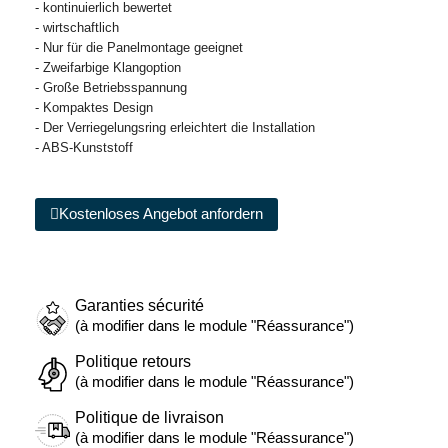
- kontinuierlich bewertet
- wirtschaftlich
- Nur für die Panelmontage geeignet
- Zweifarbige Klangoption
- Große Betriebsspannung
- Kompaktes Design
- Der Verriegelungsring erleichtert die Installation
- ABS-Kunststoff
Kostenloses Angebot anfordern
Garanties sécurité
(à modifier dans le module "Réassurance")
Politique retours
(à modifier dans le module "Réassurance")
Politique de livraison
(à modifier dans le module "Réassurance")