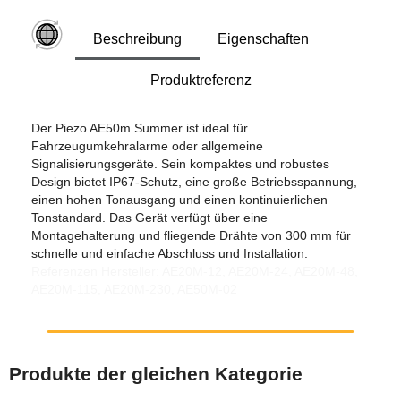
Beschreibung
Eigenschaften
Produktreferenz
Der Piezo AE50m Summer ist ideal für
Fahrzeugumkehralarme oder allgemeine
Signalisierungsgeräte. Sein kompaktes und robustes
Design bietet IP67-Schutz, eine große Betriebsspannung,
einen hohen Tonausgang und einen kontinuierlichen
Tonstandard. Das Gerät verfügt über eine
Montagehalterung und fliegende Drähte von 300 mm für
schnelle und einfache Abschluss und Installation.
Referenzen Hersteller: AE20M-12, AE20M-24, AE20M-48,
AE20M-115, AE20M-230, AE50M-02
Produkte der gleichen Kategorie