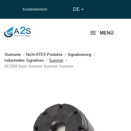
DE

Kundenbereich
MENÜ
Startseite
Nicht-ATEX-Produkte
Signalisierung
Industrielles Signalhorn
Summer
AE20M-Serie Summer Summer Summer