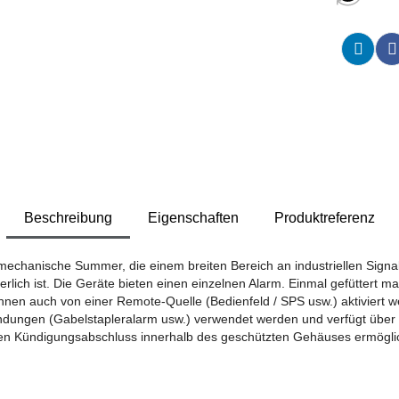
Beschreibung
Eigenschaften
Produktreferenz
/ mechanische Summer, die einem breiten Bereich an industriellen Sig
lich ist. Die Geräte bieten einen einzelnen Alarm. Einmal gefüttert ma
önnen auch von einer Remote-Quelle (Bedienfeld / SPS usw.) aktiviert w
ungen (Gabelstapleralarm usw.) verwendet werden und verfügt über ei
den Kündigungsabschluss innerhalb des geschützten Gehäuses ermöglic