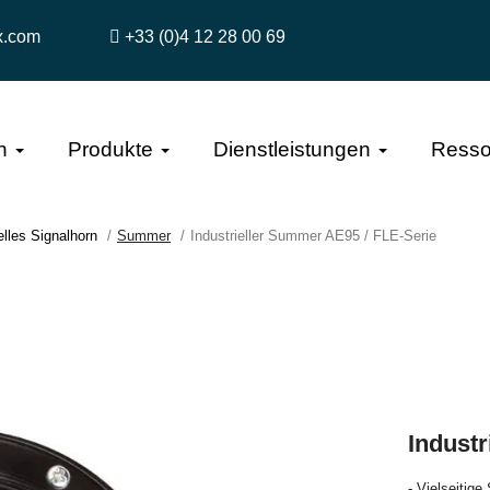
x.com
+33 (0)4 12 28 00 69
n
Produkte
Dienstleistungen
Resso
elles Signalhorn
Summer
Industrieller Summer AE95 / FLE-Serie
Indust
- Vielseitige