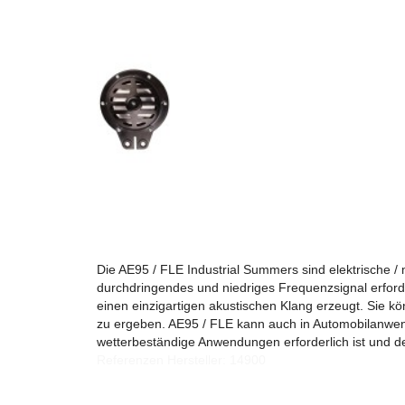
Die AE95 / FLE Industrial Summers sind elektrische 
durchdringendes und niedriges Frequenzsignal erforder
einen einzigartigen akustischen Klang erzeugt. Sie k
zu ergeben. AE95 / FLE kann auch in Automobilanwend
wetterbeständige Anwendungen erforderlich ist und 
Referenzen Hersteller: 14900