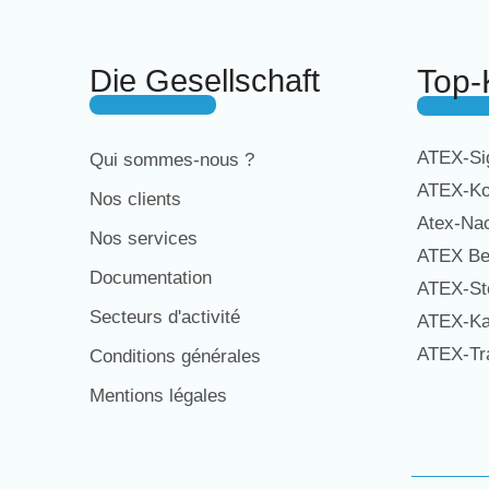
Die Gesellschaft
Top-
ATEX-Sig
Qui sommes-nous ?
ATEX-Ko
Nos clients
Atex-Na
Nos services
ATEX Be
Documentation
ATEX-St
Secteurs d'activité
ATEX-Ka
ATEX-Tra
Conditions générales
Mentions légales