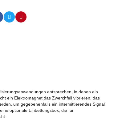
nalisierungsanwendungen entsprechen, in denen ein
cht ein Elektromagnet das Zwerchfell vibrieren, das
erden, um gegebenenfalls ein intermittierendes Signal
ne optionale Einbettungsbox, die für
ht.