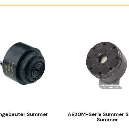
SCHNELLANSICHT
SCHNELLANSICHT
ingebauter Summer
AE20M-Serie Summer 
Summer