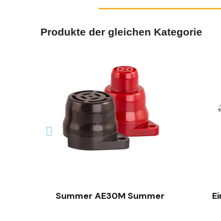
Produkte der gleichen Kategorie
SCHNELLANSICHT
Summer AE30M Summer
E