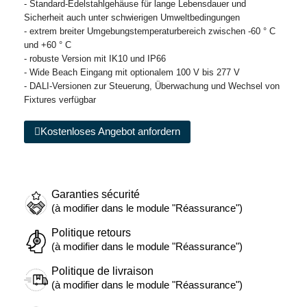
- Standard-Edelstahlgehäuse für lange Lebensdauer und
Sicherheit auch unter schwierigen Umweltbedingungen
- extrem breiter Umgebungstemperaturbereich zwischen -60 ° C
und +60 ° C
- robuste Version mit IK10 und IP66
- Wide Beach Eingang mit optionalem 100 V bis 277 V
- DALI-Versionen zur Steuerung, Überwachung und Wechsel von
Fixtures verfügbar
Kostenloses Angebot anfordern
Garanties sécurité
(à modifier dans le module "Réassurance")
Politique retours
(à modifier dans le module "Réassurance")
Politique de livraison
(à modifier dans le module "Réassurance")