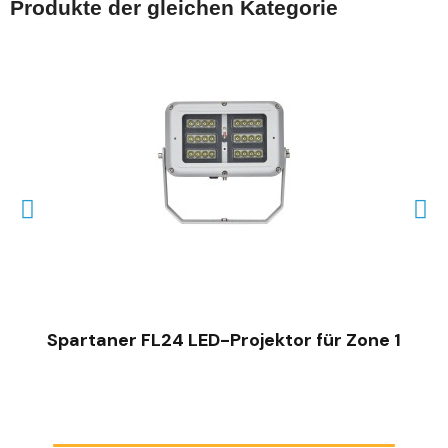
Produkte der gleichen Kategorie
€
SCHNELLANSICHT
Spartaner FL24 LED-Projektor für Zone 1