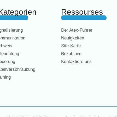
Kategorien
Ressourses
nalisierung
Der Atex-Führer
mmunikation
Neuigkeiten
chweis
Site-Karte
leuchtung
Bezahlung
euerung
Kontaktiere uns
belverschraubung
ining