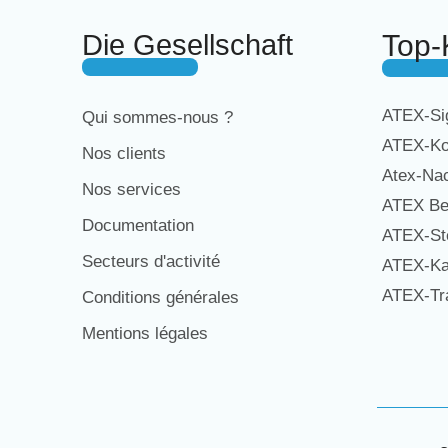
Die Gesellschaft
Top-
ATEX-Sig
Qui sommes-nous ?
ATEX-Ko
Nos clients
Atex-Na
Nos services
ATEX Be
Documentation
ATEX-St
Secteurs d'activité
ATEX-Ka
ATEX-Tra
Conditions générales
Mentions légales