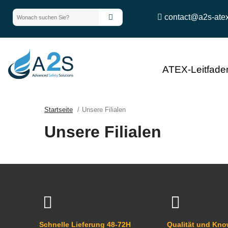
contact@a2s-ate
ATEX-Leitfade
Startseite
Unsere Filialen
Unsere Filialen
Schnelle Lieferung 48-72H
Qualität und Kn