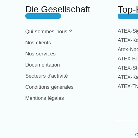
Die Gesellschaft
Top-
ATEX-Sig
Qui sommes-nous ?
ATEX-Ko
Nos clients
Atex-Na
Nos services
ATEX Be
Documentation
ATEX-St
Secteurs d'activité
ATEX-Ka
ATEX-Tra
Conditions générales
Mentions légales
C