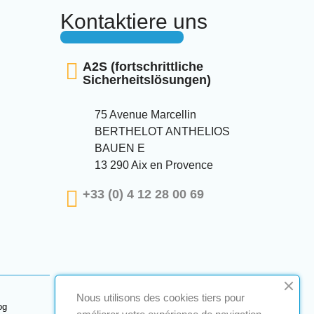
Kontaktiere uns
A2S (fortschrittliche
Sicherheitslösungen)
75 Avenue Marcellin
BERTHELOT ANTHELIOS
BAUEN E
13 290 Aix en Provence
+33 (0) 4 12 28 00 69
Nous utilisons des cookies tiers pour
og