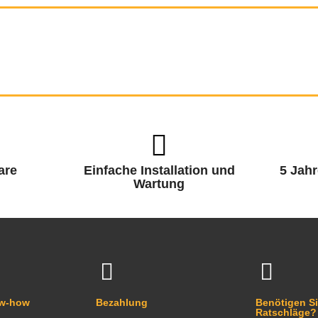
are
Einfache Installation und
5 Jahr
Wartung
ow-how
Bezahlung
Benötigen Si
Ratschläge?