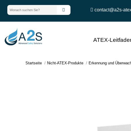
contact@a2s-ate
ATEX-Leitfade
Startseite
Nicht-ATEX-Produkte
Erkennung und Überwac