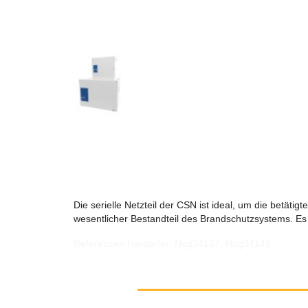
Die serielle Netzteil der CSN ist ideal, um die betä
wesentlicher Bestandteil des Brandschutzsystems. Es 
Referenzen Hersteller: Nug34147, Nug34148