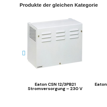
Produkte der gleichen Kategorie
SCHNELLANSICHT
tskit
Eaton CSN 12/3PB21
Eaton 
Stromversorgung – 230 V