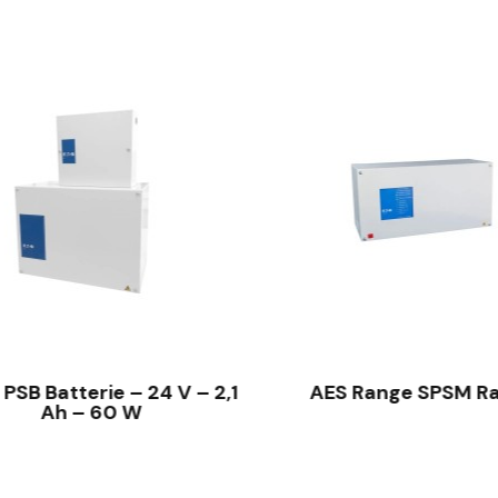
SCHNELLANSICHT
SCHNELLANSICHT
PSB Batterie – 24 V – 2,1
AES Range SPSM Ra
Ah – 60 W