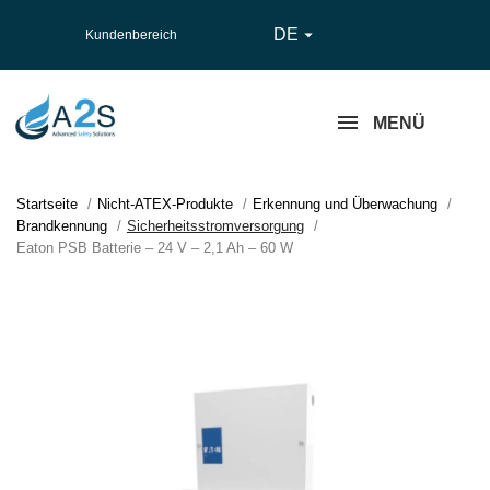
DE

Kundenbereich
MENÜ
Startseite
Nicht-ATEX-Produkte
Erkennung und Überwachung
Brandkennung
Sicherheitsstromversorgung
Eaton PSB Batterie – 24 V – 2,1 Ah – 60 W