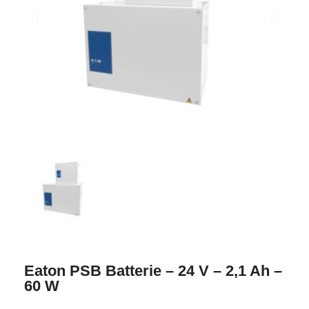
Eaton PSB Batterie – 24 V – 2,1 Ah –
60 W