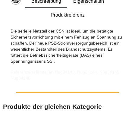
Beschreibung
Eigenschaften
Produktreferenz
Die serielle Netzteil der CSN ist ideal, um die betätigte
Sicherheitsvorrichtung mit einem Fehlzug an Spannung zu
schaffen. Der neue PSB-Stromversorgungsbereich ist ein
wesentlicher Bestandteil des Brandschutzsystems. Es
füttert die Betriebssicherheitsgeräte (DAS) eines
Spannungsrissens SSI.
Referenzen Hersteller: Nug34143, Nug34144, Nug34145,
Nug34146
Produkte der gleichen Kategorie