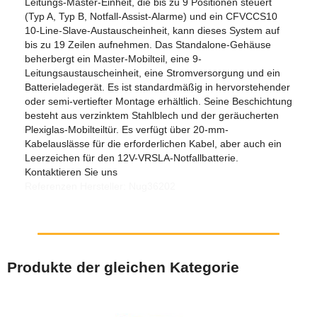
Leitungs-Master-Einheit, die bis zu 9 Positionen steuert
(Typ A, Typ B, Notfall-Assist-Alarme) und ein CFVCCS10
10-Line-Slave-Austauscheinheit, kann dieses System auf
bis zu 19 Zeilen aufnehmen. Das Standalone-Gehäuse
beherbergt ein Master-Mobilteil, eine 9-
Leitungsaustauscheinheit, eine Stromversorgung und ein
Batterieladegerät. Es ist standardmäßig in hervorstehender
oder semi-vertiefter Montage erhältlich. Seine Beschichtung
besteht aus verzinktem Stahlblech und der geräucherten
Plexiglas-Mobilteiltür. Es verfügt über 20-mm-
Kabelauslässe für die erforderlichen Kabel, aber auch ein
Leerzeichen für den 12V-VRSLA-Notfallbatterie.
Kontaktieren Sie uns
Referenzen Hersteller: Nug36202
Produkte der gleichen Kategorie