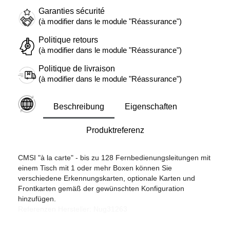
Garanties sécurité
(à modifier dans le module "Réassurance")
Politique retours
(à modifier dans le module "Réassurance")
Politique de livraison
(à modifier dans le module "Réassurance")
Beschreibung
Eigenschaften
Produktreferenz
CMSI "à la carte" - bis zu 128 Fernbedienungsleitungen mit
einem Tisch mit 1 oder mehr Boxen können Sie
verschiedene Erkennungskarten, optionale Karten und
Frontkarten gemäß der gewünschten Konfiguration
hinzufügen.
Referenzen Hersteller: Nug31263