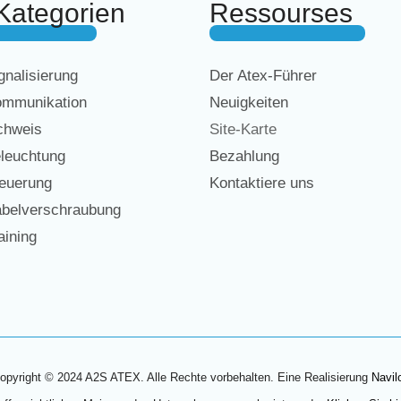
Kategorien
Ressourses
nalisierung
Der Atex-Führer
mmunikation
Neuigkeiten
chweis
Site-Karte
leuchtung
Bezahlung
euerung
Kontaktiere uns
belverschraubung
ining
opyright © 2024 A2S ATEX. Alle Rechte vorbehalten. Eine Realisierung
Navil