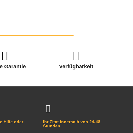
e Garantie
Verfügbarkeit
e Hilfe oder
Ihr Zitat innerhalb von 24-48
Stunden