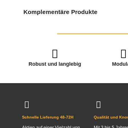
Komplementäre Produkte
Robust und langlebig
Modul
Schnelle Lieferung 48-72H
Qualität und Kn
Aktien auf einer Vielzahl von
Mit 3 bis 5 Jahre