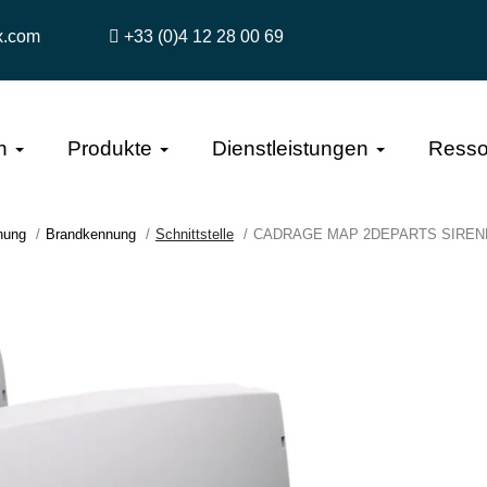
x.com
+33 (0)4 12 28 00 69
n
Produkte
Dienstleistungen
Resso
hung
Brandkennung
Schnittstelle
CADRAGE MAP 2DEPARTS SIREN