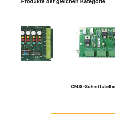
Produkte der gleichen Kategorie
SCHNELLANSICHT
CMSI-Schnittstellenkarte
A3000