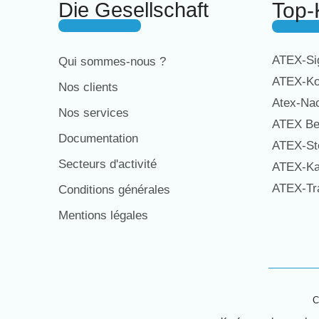
Die Gesellschaft
Top-
ATEX-Sig
Qui sommes-nous ?
ATEX-Ko
Nos clients
Atex-Na
Nos services
ATEX Be
Documentation
ATEX-St
Secteurs d'activité
ATEX-Ka
ATEX-Tra
Conditions générales
Mentions légales
C