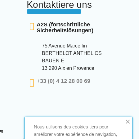
Kontaktiere uns
A2S (fortschrittliche
Sicherheitslösungen)
75 Avenue Marcellin
BERTHELOT ANTHELIOS
BAUEN E
13 290 Aix en Provence
+33 (0) 4 12 28 00 69
Nous utilisons des cookies tiers pour
og
améliorer votre expérience de navigation,