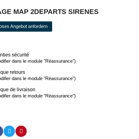
GE MAP 2DEPARTS SIRENES
oses Angebot anfordern
nties sécurité
difier dans le module "Réassurance")
ique retours
difier dans le module "Réassurance")
ique de livraison
difier dans le module "Réassurance")