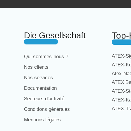
Die Gesellschaft
Top-
ATEX-Sig
Qui sommes-nous ?
ATEX-Ko
Nos clients
Atex-Na
Nos services
ATEX Be
Documentation
ATEX-St
Secteurs d'activité
ATEX-Ka
ATEX-Tra
Conditions générales
Mentions légales