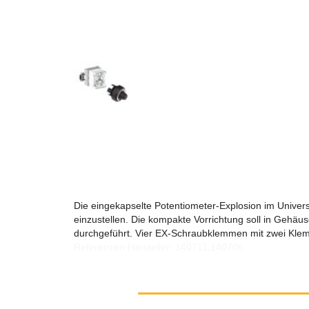
Die eingekapselte Potentiometer-Explosion im Univer
einzustellen. Die kompakte Vorrichtung soll in Gehä
durchgeführt. Vier EX-Schraubklemmen mit zwei Klemm
Referenzen Hersteller: 140711,140706