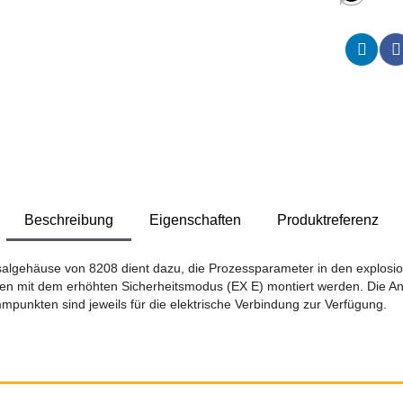
Beschreibung
Eigenschaften
Produktreferenz
salgehäuse von 8208 dient dazu, die Prozessparameter in den explosio
usen mit dem erhöhten Sicherheitsmodus (EX E) montiert werden. Die A
punkten sind jeweils für die elektrische Verbindung zur Verfügung.